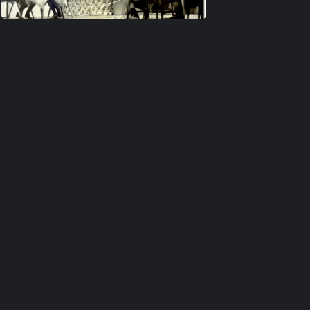
Image5