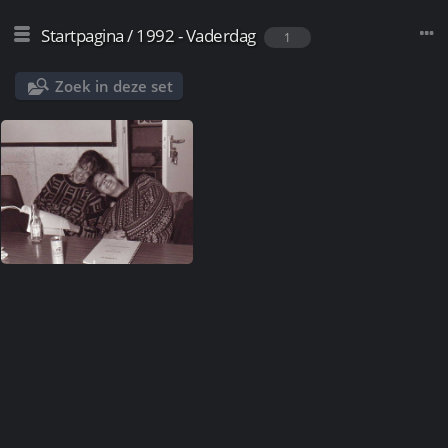
Startpagina
/
1992 - Vaderdag
1
Zoek in deze set