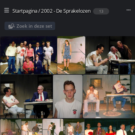
Startpagina
/
2002 - De Sprakelozen
13
Zoek in deze set