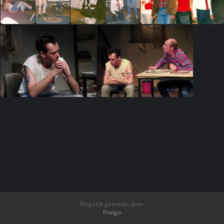
Mogelijk gemaakt door:
Piwigo