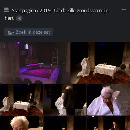
Startpagina
/
2019 - Uit de kille grond van mijn
hart
70
Zoek in deze set