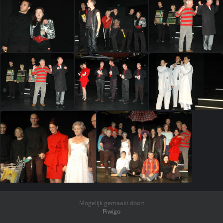
Mogelijk gemaakt door:
Piwigo