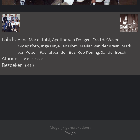
Labels
Anne-Marie Hulst
,
Apolline van Dongen
,
Fred de Weerd
,
Groepsfoto
,
Inge Haye
,
Jan Blom
,
Marian van der Kraan
,
Mark
van Velzen
,
Rachel van den Bos
,
Rob Koning
,
Sander Bosch
Albums
1998 - Oscar
Bezoeken
6410
Mogelijk gemaakt door:
Piwigo