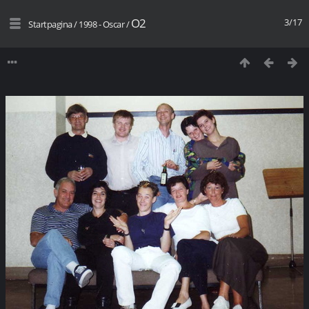
O2
3/17
Startpagina
/
1998 - Oscar
/