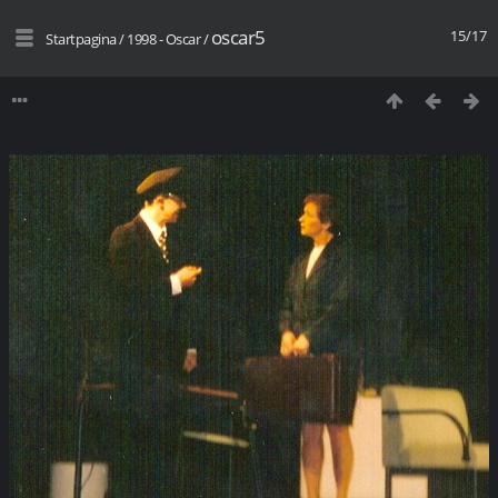
oscar5
15/17
Startpagina
/
1998 - Oscar
/