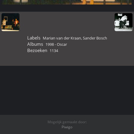
Labels
Marian van der Kraan
,
Sander Bosch
Albums
1998 - Oscar
Bezoeken
1134
Mogelijk gemaakt door:
Piwigo