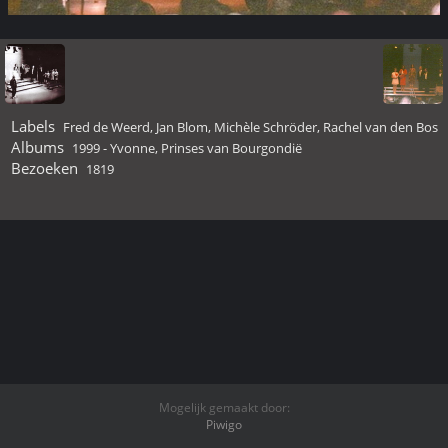
Labels
Fred de Weerd
,
Jan Blom
,
Michèle Schröder
,
Rachel van den Bos
Albums
1999 - Yvonne, Prinses van Bourgondië
Bezoeken
1819
Mogelijk gemaakt door:
Piwigo