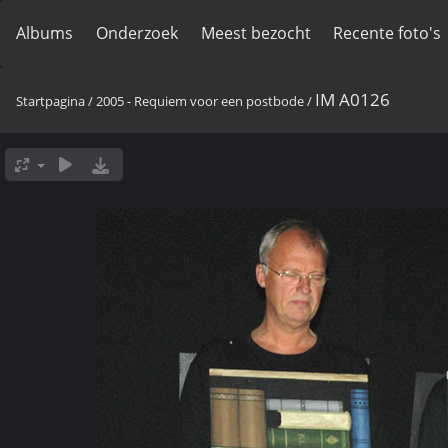
Albums
Onderzoek
Meest bezocht
Recente foto's
IM A0126
Startpagina
/
2005 - Requiem voor een postbode
/