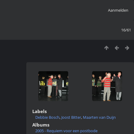
Aanmelden
16/61
Labels
Debbie Bosch
,
Joost Bitter
,
Maarten van Duijn
Albums
2005 - Requiem voor een postbode