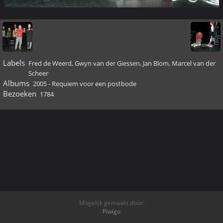
Labels
Fred de Weerd
,
Gwyn van der Giessen
,
Jan Blom
,
Marcel van der
Scheer
Albums
2005 - Requiem voor een postbode
Bezoeken
1784
Mogelijk gemaakt door:
Piwigo