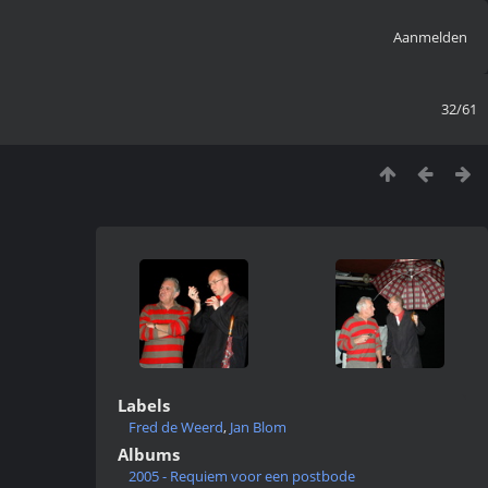
Aanmelden
32/61
Labels
Fred de Weerd
,
Jan Blom
Albums
2005 - Requiem voor een postbode