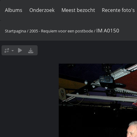
Albums
Onderzoek
Meest bezocht
Recente foto's
IM A0150
Startpagina
/
2005 - Requiem voor een postbode
/