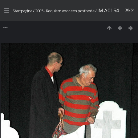
IM A0154
36/61
Startpagina
/
2005 - Requiem voor een postbode
/