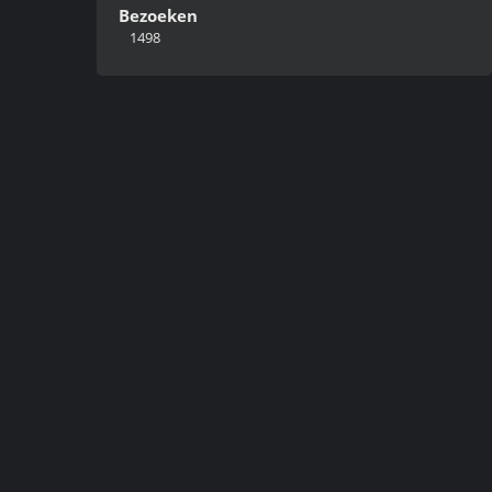
Bezoeken
1498