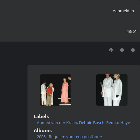
Aanmelden
43/61
Labels
Ahmed van der Kraan
,
Debbie Bosch
,
Remko Haye
Albums
2005 - Requiem voor een postbode