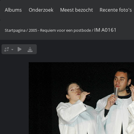
Albums
Onderzoek
Meest bezocht
Recente foto's
IM A0161
Startpagina
/
2005 - Requiem voor een postbode
/