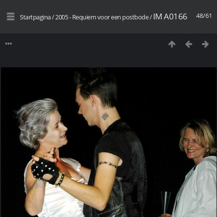
IM A0166
48/61
Startpagina
/
2005 - Requiem voor een postbode
/