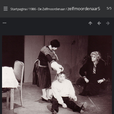
zelfmoordenaar5
5/5
Startpagina
/
1986 - De Zelfmoordenaar
/