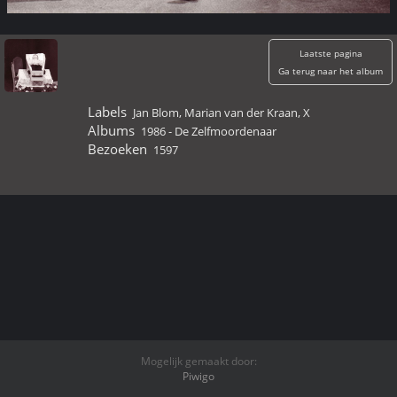
Laatste pagina
Ga terug naar het album
Labels
Jan Blom
,
Marian van der Kraan
,
X
Albums
1986 - De Zelfmoordenaar
Bezoeken
1597
Mogelijk gemaakt door:
Piwigo